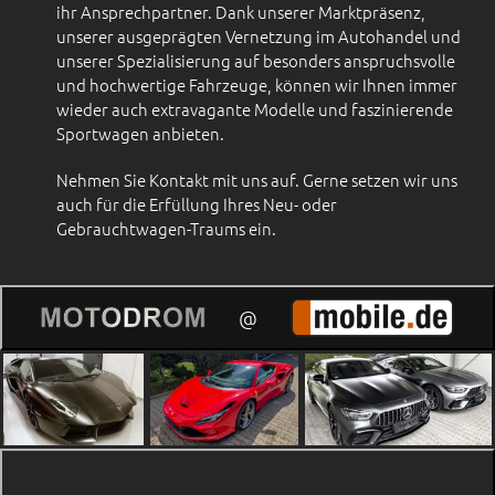
ihr Ansprechpartner. Dank unserer Marktpräsenz,
unserer ausgeprägten Vernetzung im Autohandel und
unserer Spezialisierung auf besonders anspruchsvolle
und hochwertige Fahrzeuge, können wir Ihnen immer
wieder auch extravagante Modelle und faszinierende
Sportwagen anbieten.
Nehmen Sie Kontakt mit uns auf. Gerne setzen wir uns
auch für die Erfüllung Ihres Neu- oder
Gebrauchtwagen-Traums ein.
@